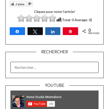
J'aime
Cliquez pour noter l'article!
[Total:
0
Average:
0
]
0
Partagez
Tweetez
Partagez
Épingle
PARTAGES
RECHERCHER
RECHERCHER :
YOUTUBE