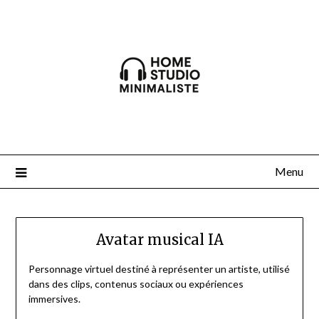
Skip
to
content
Menu
Avatar musical IA
Personnage virtuel destiné à représenter un artiste, utilisé
dans des clips, contenus sociaux ou expériences
immersives.