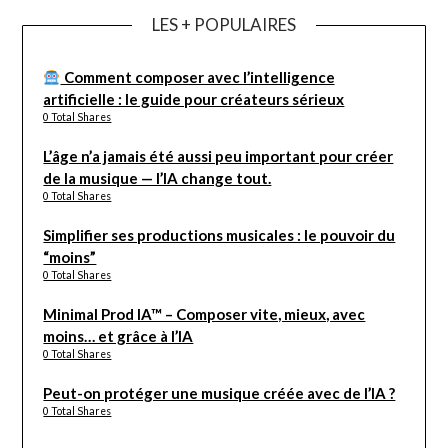
LES + POPULAIRES
Comment composer avec l’intelligence
artificielle : le guide pour créateurs sérieux
0 Total Shares
L’âge n’a jamais été aussi peu important pour créer
de la musique — l’IA change tout.
0 Total Shares
Simplifier ses productions musicales : le pouvoir du
“moins”
0 Total Shares
Minimal Prod IA™ – Composer vite, mieux, avec
moins… et grâce à l’IA
0 Total Shares
Peut-on protéger une musique créée avec de l’IA ?
0 Total Shares