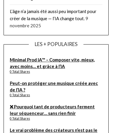
L’âge n’a jamais été aussi peu important pour
créer de la musique — l’IA change tout.
9
novembre 2025
LES + POPULAIRES
Minimal Prod IA™ – Composer vite, mieux,
avec moins… et grâce à l’IA
0 Total Shares
Peut-on protéger une musique créée avec
de l’IA ?
0 Total Shares
❌ Pourquoi tant de producteurs ferment
leur séquenceur… sans rien finir
0 Total Shares
Le vrai problème des créateurs n’est pas le