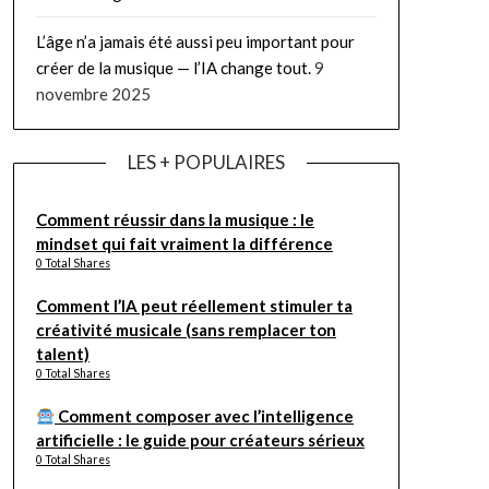
L’âge n’a jamais été aussi peu important pour
créer de la musique — l’IA change tout.
9
novembre 2025
LES + POPULAIRES
Comment réussir dans la musique : le
mindset qui fait vraiment la différence
0 Total Shares
Comment l’IA peut réellement stimuler ta
créativité musicale (sans remplacer ton
talent)
0 Total Shares
Comment composer avec l’intelligence
artificielle : le guide pour créateurs sérieux
0 Total Shares