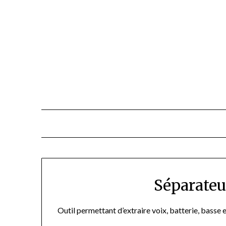
Skip
to
content
Séparateu
Outil permettant d’extraire voix, batterie, basse 