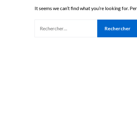
It seems we can’t find what you’re looking for. Pe
RECHERCHER :