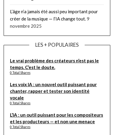
L’âge n’a jamais été aussi peu important pour
créer de la musique — l’IA change tout.
9
novembre 2025
LES + POPULAIRES
Le vrai problème des créateurs n’est pas le
temps. C’est le doute.
0 Total Shares
Les voix IA : un nouvel outil puissant pour
chanter, rapper et tester son identité
vocale
0 Total Shares
L’IA : un outil puissant pour les compositeurs
et les producteurs — et non une menace
0 Total Shares