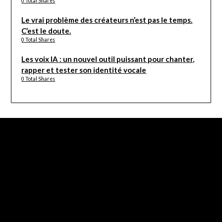
0 Total Shares
Le vrai problème des créateurs n’est pas le temps.
C’est le doute.
0 Total Shares
Les voix IA : un nouvel outil puissant pour chanter,
rapper et tester son identité vocale
0 Total Shares