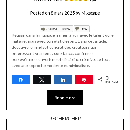
Posted on
8 mars 2025
by
Mixscape
J'aime
100%
0%
Réussir dans la musique n’a rien à voir avec le talent ou le
matériel, mais avec ton état d’esprit. Dans cet article,
découvre le mindset concret des créateurs qui
progressent vraiment : constance, confiance,
persévérance, ouverture et discipline créative. Le tout
avec une approche moderne et minimaliste.
0
Partagez
Tweetez
Partagez
Épingle
PARTAGES
Read more
RECHERCHER