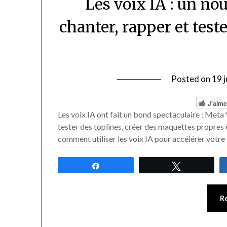
Les voix IA : un no
chanter, rapper et test
Posted on
19 
J'aim
Les voix IA ont fait un bond spectaculaire : Met
tester des toplines, créer des maquettes propres 
comment utiliser les voix IA pour accélérer votre
Partagez
Tweetez
R