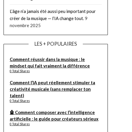
L’âge n’a jamais été aussi peu important pour
créer de la musique — l’IA change tout.
9
novembre 2025
LES + POPULAIRES
Comment réussir dans la musique : le
mindset qui fait vraiment la différence
0 Total Shares
Comment l’IA peut réellement stimuler ta
créativité musicale (sans remplacer ton
talent)
0 Total Shares
🤖 Comment composer avec l’intelligence
artificielle : le guide pour créateurs sérieux
0 Total Shares