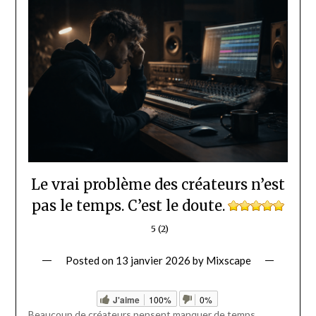
Le vrai problème des créateurs n’est
pas le temps. C’est le doute.
5 (2)
Posted on
13 janvier 2026
by
Mixscape
J'aime
100%
0%
Beaucoup de créateurs pensent manquer de temps,