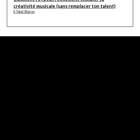
créativité musicale (sans remplacer ton talent)
0 Total Shares