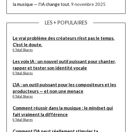
la musique — l’IA change tout.
9 novembre 2025
LES + POPULAIRES
Le vrai problème des créateurs n’est pas le temps.
C’est le doute.
0 Total Shares
Les voix IA : un nouvel outil puissant pour chanter,
rapper et tester son identité vocale
0 Total Shares
L’IA : un outil puissant pour les compositeurs et les
producteurs — et non une menace
0 Total Shares
Comment réussir dans la musique : le mindset qui
fait vraiment la différence
0 Total Shares
Comment l’IA peut réellement stimuler ta