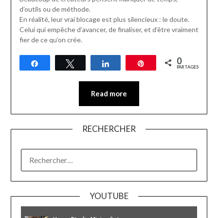
d’outils ou de méthode.
En réalité, leur vrai blocage est plus silencieux : le doute.
Celui qui empêche d’avancer, de finaliser, et d’être vraiment
fier de ce qu’on crée.
0
Partagez
Tweetez
Partagez
Épingle
PARTAGES
Read more
RECHERCHER
RECHERCHER :
YOUTUBE