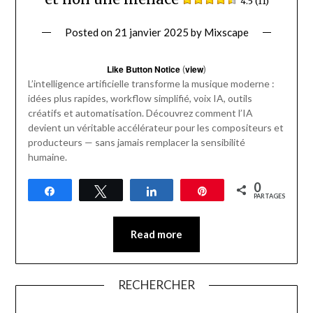
4.5 (11)
Posted on
21 janvier 2025
by
Mixscape
Like Button Notice
(
view
)
L’intelligence artificielle transforme la musique moderne :
idées plus rapides, workflow simplifié, voix IA, outils
créatifs et automatisation. Découvrez comment l’IA
devient un véritable accélérateur pour les compositeurs et
producteurs — sans jamais remplacer la sensibilité
humaine.
0
Partagez
Tweetez
Partagez
Épingle
PARTAGES
Read more
RECHERCHER