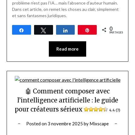
problème n’est pas l’IA… mais l’absence d’auteur humain.
Dans cet article, on remet les choses au clair, simplement
et sans fantasmes juridiques.
0
Partagez
Tweetez
Partagez
Épingle
PARTAGES
Read more
🤖 Comment composer avec
l’intelligence artificielle : le guide
pour créateurs sérieux
4.4 (7)
Posted on
3 novembre 2025
by
Mixscape