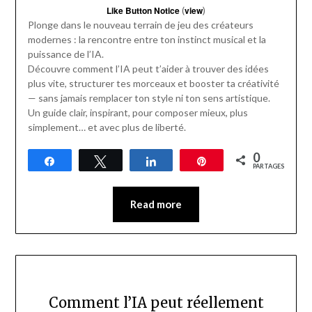
Like Button Notice
(
view
)
Plonge dans le nouveau terrain de jeu des créateurs
modernes : la rencontre entre ton instinct musical et la
puissance de l’IA.
Découvre comment l’IA peut t’aider à trouver des idées
plus vite, structurer tes morceaux et booster ta créativité
— sans jamais remplacer ton style ni ton sens artistique.
Un guide clair, inspirant, pour composer mieux, plus
simplement… et avec plus de liberté.
0
Partagez
Tweetez
Partagez
Épingle
PARTAGES
Read more
Comment l’IA peut réellement