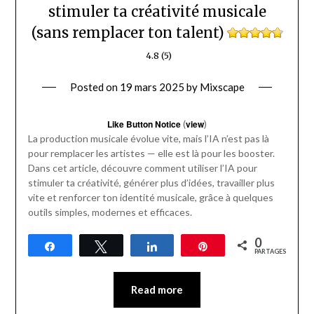
stimuler ta créativité musicale
(sans remplacer ton talent)
4.8 (5)
Posted on
19 mars 2025
by
Mixscape
Like Button Notice
(
view
)
La production musicale évolue vite, mais l’IA n’est pas là
pour remplacer les artistes — elle est là pour les booster.
Dans cet article, découvre comment utiliser l’IA pour
stimuler ta créativité, générer plus d’idées, travailler plus
vite et renforcer ton identité musicale, grâce à quelques
outils simples, modernes et efficaces.
0
Partagez
Tweetez
Partagez
Épingle
PARTAGES
Read more