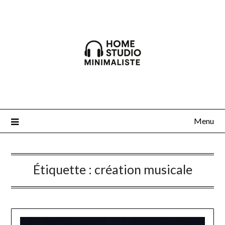
Skip
to
content
Menu
Étiquette :
création musicale