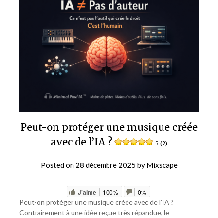
Peut-on protéger une musique créée
avec de l’IA ?
5 (2)
Posted on
28 décembre 2025
by
Mixscape
J'aime
100%
0%
Peut-on protéger une musique créée avec de l’IA ?
Contrairement à une idée reçue très répandue, le