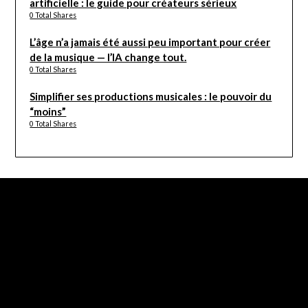
artificielle : le guide pour créateurs sérieux
0 Total Shares
L’âge n’a jamais été aussi peu important pour créer
de la musique — l’IA change tout.
0 Total Shares
Simplifier ses productions musicales : le pouvoir du
“moins”
0 Total Shares