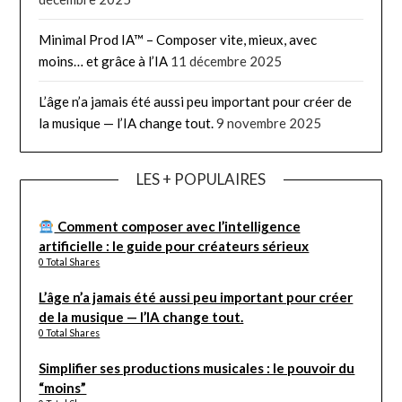
Minimal Prod IA™ – Composer vite, mieux, avec
moins… et grâce à l’IA
11 décembre 2025
L’âge n’a jamais été aussi peu important pour créer de
la musique — l’IA change tout.
9 novembre 2025
LES + POPULAIRES
Comment composer avec l’intelligence
artificielle : le guide pour créateurs sérieux
0 Total Shares
L’âge n’a jamais été aussi peu important pour créer
de la musique — l’IA change tout.
0 Total Shares
Simplifier ses productions musicales : le pouvoir du
“moins”