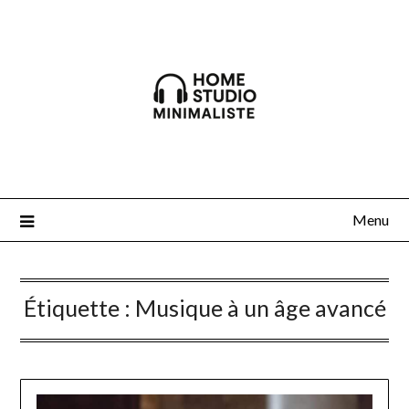
Skip
to
content
Menu
Étiquette :
Musique à un âge avancé