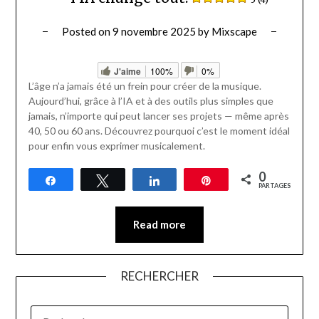
Posted on
9 novembre 2025
by
Mixscape
J'aime
100%
0%
L’âge n’a jamais été un frein pour créer de la musique.
Aujourd’hui, grâce à l’IA et à des outils plus simples que
jamais, n’importe qui peut lancer ses projets — même après
40, 50 ou 60 ans. Découvrez pourquoi c’est le moment idéal
pour enfin vous exprimer musicalement.
0
Partagez
Tweetez
Partagez
Épingle
PARTAGES
Read more
RECHERCHER
RECHERCHER :