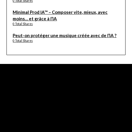
0 Total Shares
Minimal Prod IA™ – Composer vite, mieux, avec
moins… et grâce à l’IA
0 Total Shares
Peut-on protéger une musique créée avec de l’IA ?
0 Total Shares