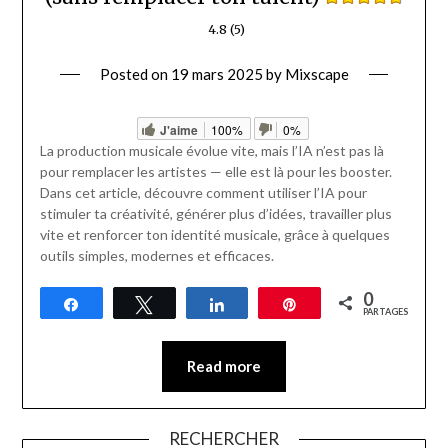
4.8 (5)
Posted on
19 mars 2025
by
Mixscape
J'aime
100%
0%
La production musicale évolue vite, mais l’IA n’est pas là
pour remplacer les artistes — elle est là pour les booster.
Dans cet article, découvre comment utiliser l’IA pour
stimuler ta créativité, générer plus d’idées, travailler plus
vite et renforcer ton identité musicale, grâce à quelques
outils simples, modernes et efficaces.
0
Partagez
Tweetez
Partagez
Épingle
PARTAGES
Read more
RECHERCHER