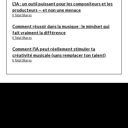
L’IA : un outil puissant pour les compositeurs et les
producteurs — et non une menace
0 Total Shares
Comment réussir dans la musique : le mindset qui
fait vraiment la différence
0 Total Shares
Comment l’IA peut réellement stimuler ta
créativité musicale (sans remplacer ton talent)
0 Total Shares