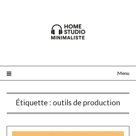
Skip
to
content
Menu
Étiquette :
outils de production