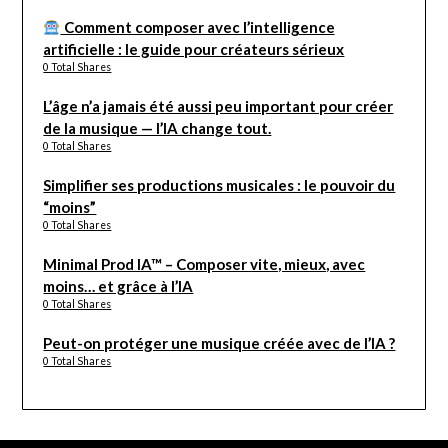
Comment composer avec l’intelligence
artificielle : le guide pour créateurs sérieux
0 Total Shares
L’âge n’a jamais été aussi peu important pour créer
de la musique — l’IA change tout.
0 Total Shares
Simplifier ses productions musicales : le pouvoir du
“moins”
0 Total Shares
Minimal Prod IA™ – Composer vite, mieux, avec
moins… et grâce à l’IA
0 Total Shares
Peut-on protéger une musique créée avec de l’IA ?
0 Total Shares