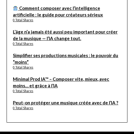
Comment composer avec l’intelligence
artificielle : le guide pour créateurs sérieux
0 Total Shares
L’âge n’a jamais été aussi peu important pour créer
de la musique — l’IA change tout.
0 Total Shares
Simplifier ses productions musicales : le pouvoir du
“moins”
0 Total Shares
Minimal Prod IA™ – Composer vite, mieux, avec
moins… et grâce à l’IA
0 Total Shares
Peut-on protéger une musique créée avec de l’IA ?
0 Total Shares