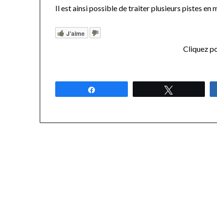
Il est ainsi possible de traiter plusieurs pistes
J'aime
Cliquez po
Partagez
Tweetez