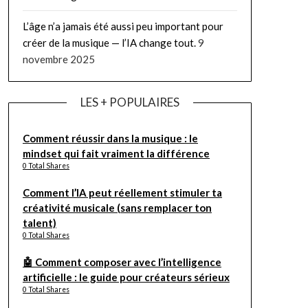
L’âge n’a jamais été aussi peu important pour
créer de la musique — l’IA change tout.
9
novembre 2025
LES + POPULAIRES
Comment réussir dans la musique : le
mindset qui fait vraiment la différence
0 Total Shares
Comment l’IA peut réellement stimuler ta
créativité musicale (sans remplacer ton
talent)
0 Total Shares
🤖 Comment composer avec l’intelligence
artificielle : le guide pour créateurs sérieux
0 Total Shares